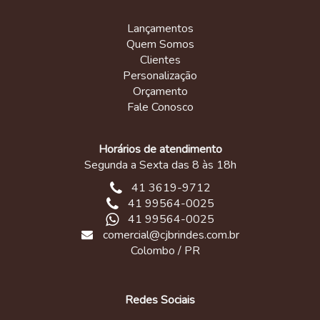
Lançamentos
Quem Somos
Clientes
Personalização
Orçamento
Fale Conosco
Horários de atendimento
Segunda a Sexta das 8 às 18h
41 3619-9712
41 99564-0025
41 99564-0025
comercial@cjbrindes.com.br
Colombo / PR
Redes Sociais