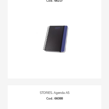
Cod.: 66107
STORIES. Agenda A5
Cod.: 66088