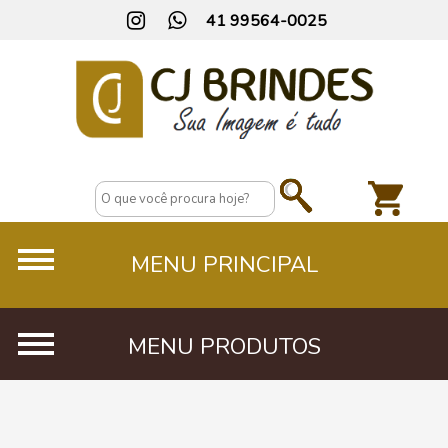
41 99564-0025