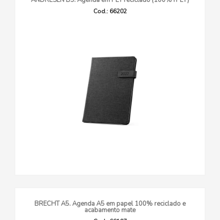
ANDRESEN B5. Agenda em PET reciclado (100% rPET)
Cod.: 66202
BRECHT A5. Agenda A5 em papel 100% reciclado e
acabamento mate