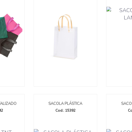
TALIZADO
SACOLA PLÁSTICA
SACO
42
Cod.: 15392
Co