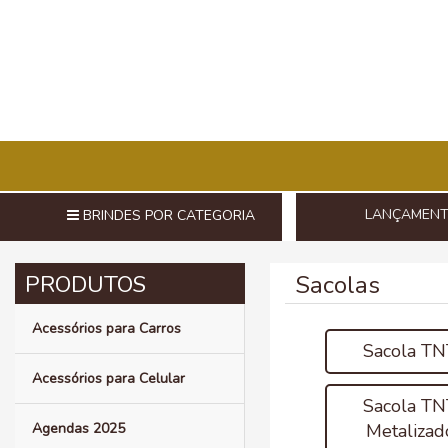
LANÇAMEN
BRINDES POR CATEGORIA
Sacolas
Acessórios para Carros
Sacola TN
Acessórios para Celular
Sacola TN
Agendas 2025
Metalizad