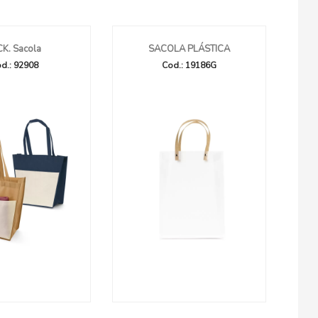
CK. Sacola
SACOLA PLÁSTICA
d.: 92908
Cod.: 19186G