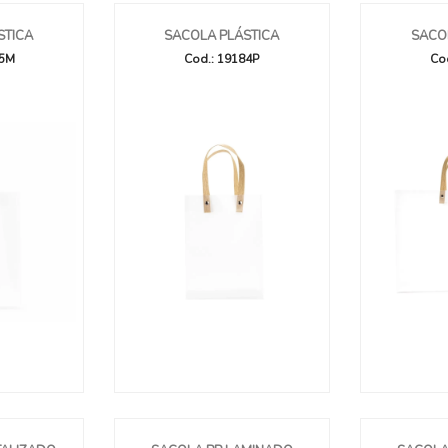
STICA
SACOLA PLÁSTICA
SACO
85M
Cod.: 19184P
Co