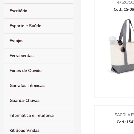
475X31
Cod.: CS-0
Escritório
Esporte e Saúde
Estojos
Ferramentas
Fones de Ouvido
Garrafas Térmicas
Guarda-Chuvas
SACOLA P
Informática e Telefonia
Cod.: 154
Kit Boas Vindas