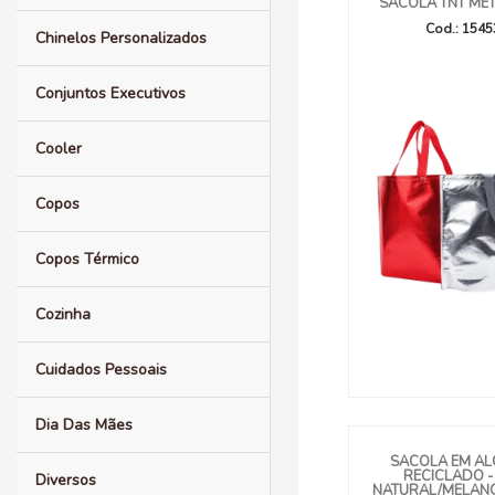
SACOLA TNT ME
Cod.: 154
Chinelos Personalizados
Conjuntos Executivos
Cooler
Copos
Copos Térmico
Cozinha
Cuidados Pessoais
Dia Das Mães
SACOLA EM A
RECICLADO -
Diversos
NATURAL/MELANG