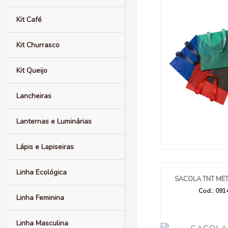
Kit Café
Kit Churrasco
Kit Queijo
Lancheiras
Lanternas e Luminárias
Lápis e Lapiseiras
Linha Ecológica
SACOLA TNT ME
Cod.: 091
Linha Feminina
Linha Masculina