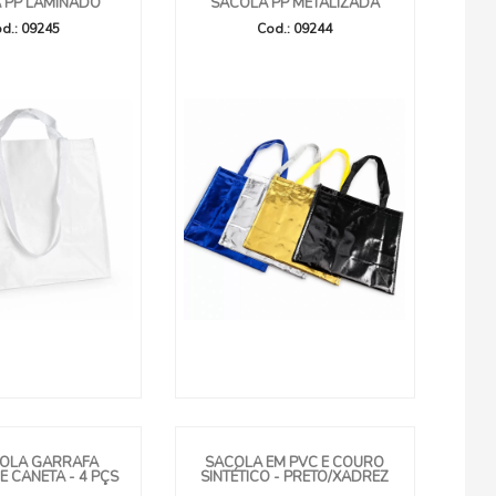
 PP LAMINADO
SACOLA PP METALIZADA
d.: 09245
Cod.: 09244
COLA GARRAFA
SACOLA EM PVC E COURO
 CANETA - 4 PÇS
SINTÉTICO - PRETO/XADREZ