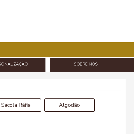
SONALIZAÇÃO
SOBRE NÓS
Sacola Ráfia
Algodão