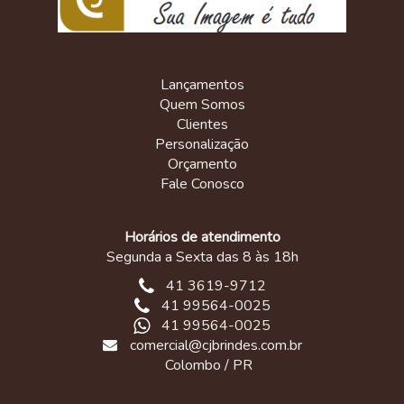
Lançamentos
Quem Somos
Clientes
Personalização
Orçamento
Fale Conosco
Horários de atendimento
Segunda a Sexta das 8 às 18h
41 3619-9712
41 99564-0025
41 99564-0025
comercial@cjbrindes.com.br
Colombo / PR