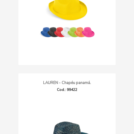
LAUREN - Chapéu panamá.
Cod.: 99422