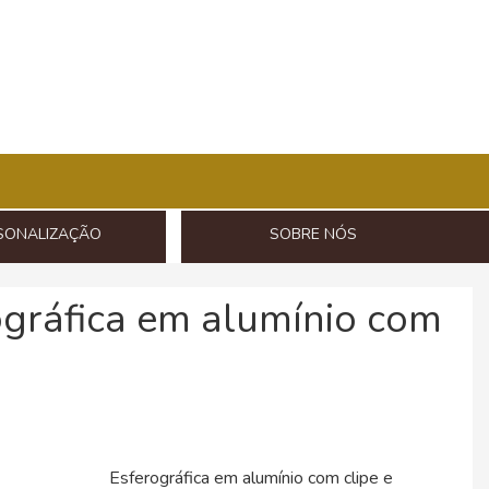
SONALIZAÇÃO
SOBRE NÓS
ográfica em alumínio com
Esferográfica em alumínio com clipe e