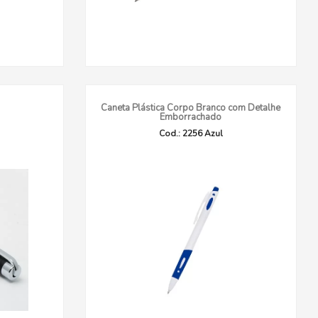
Caneta Plástica Corpo Branco com Detalhe
Emborrachado
Cod.: 2256 Azul