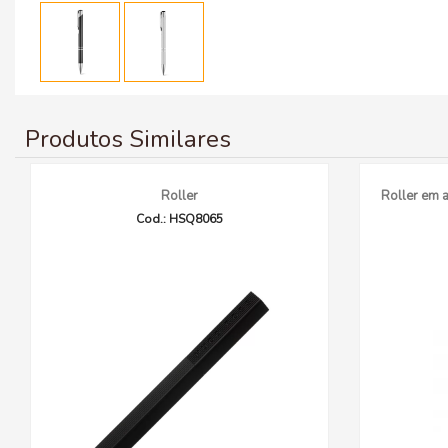
Produtos Similares
Roller
Roller em 
Cod.: HSQ8065