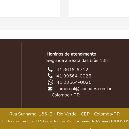
Horários de atendimento
Segunda a Sexta das 8 às 18h
41 3619-9712
41 99564-0025
41 99564-0025
comercial@cjbrindes.com.br
Colombo / PR
Rua Suriname, 186-B - Rio Verde - CEP - Colombo/PR
. CJ Brindes Curitiba | O Site de Brindes Promocionais do Paraná | TODOS