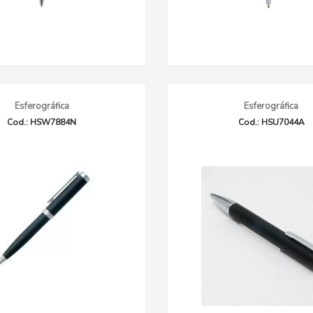
Esferográfica
Esferográfica
Cod.: HSW7884N
Cod.: HSU7044A