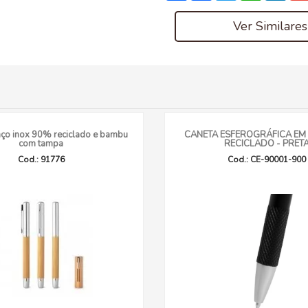
Ver Similares
aço inox 90% reciclado e bambu
CANETA ESFEROGRÁFICA EM
com tampa
RECICLADO - PRET
Cod.: 91776
Cod.: CE-90001-900