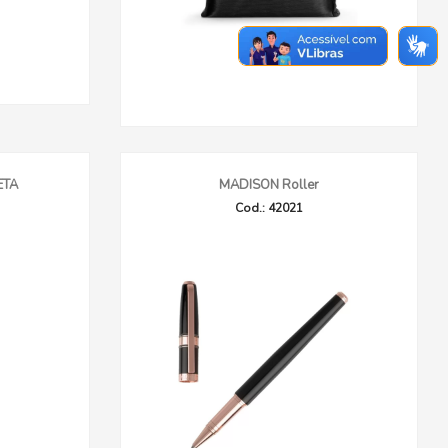
ETA
MADISON Roller
Cod.: 42021