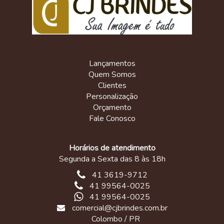
Lançamentos
Quem Somos
Clientes
Personalização
Orçamento
Fale Conosco
Horários de atendimento
Segunda a Sexta das 8 às 18h
41 3619-9712
41 99564-0025
41 99564-0025
comercial@cjbrindes.com.br
Colombo / PR