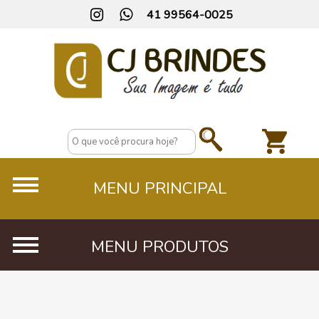
41 99564-0025