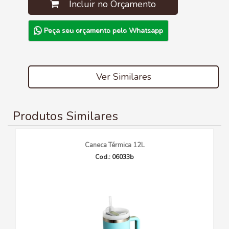
Incluir no Orçamento
Peça seu orçamento pelo Whatsapp
Ver Similares
Produtos Similares
Caneca Térmica 12L
Cod.: 06033b