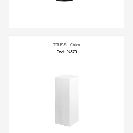
TITUS 5 - Caixa
Cod.: 94670