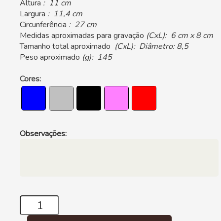
Altura
: 11 cm
Largura
: 11,4 cm
Circunferência
: 27 cm
Medidas aproximadas para gravação
(CxL): 6 cm x 8 cm
Tamanho total aproximado
(CxL): Diâmetro: 8,5
Peso aproximado
(g): 145
Cores:
Observações: