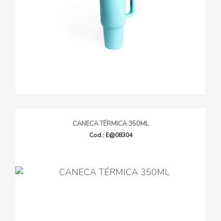
CANECA TÉRMICA 350ML
Cod.: E@08304