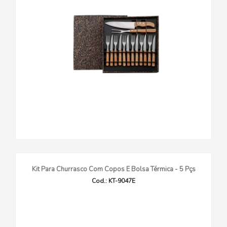
Kit Para Churrasco Com Copos E Bolsa Térmica - 5 Pçs
Cod.: KT-9047E