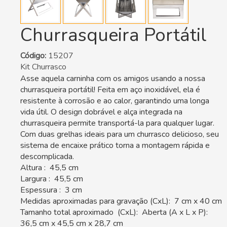
Churrasqueira Portátil
Código:
15207
Kit Churrasco
Asse aquela carninha com os amigos usando a nossa
churrasqueira portátil! Feita em aço inoxidável, ela é
resistente à corrosão e ao calor, garantindo uma longa
vida útil. O design dobrável e alça integrada na
churrasqueira permite transportá-la para qualquer lugar.
Com duas grelhas ideais para um churrasco delicioso, seu
sistema de encaixe prático torna a montagem rápida e
descomplicada.
Altura : 45,5 cm
Largura : 45,5 cm
Espessura : 3 cm
Medidas aproximadas para gravação (CxL): 7 cm x 40 cm
Tamanho total aproximado (CxL): Aberta (A x L x P):
36,5 cm x 45,5 cm x 28,7 cm