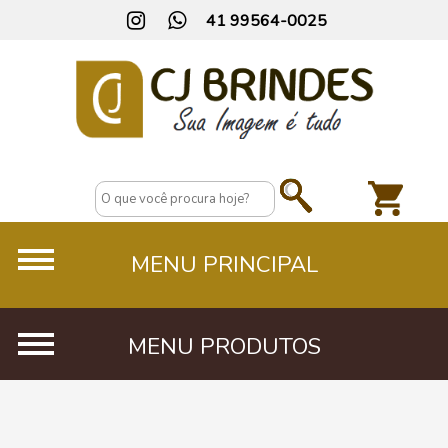
41 99564-0025