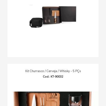
Kit Churrasco / Cerveja / Whisky - 5 PÇs
Cod.: KT-90032