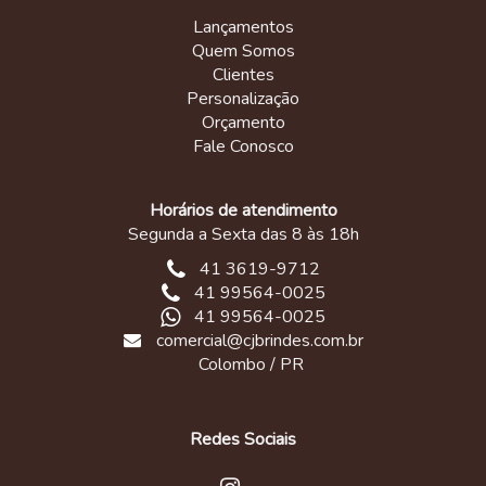
Lançamentos
Quem Somos
Clientes
Personalização
Orçamento
Fale Conosco
Horários de atendimento
Segunda a Sexta das 8 às 18h
41 3619-9712
41 99564-0025
41 99564-0025
comercial@cjbrindes.com.br
Colombo / PR
Redes Sociais