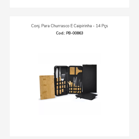
Conj. Para Churrasco E Caipirinha - 14 Pçs
Cod.: PB-00863