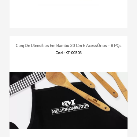
Conj De Utensílios Em Bambu 30 Cm E AcessÓrios - 8 PÇs
Cod.: KT-00303