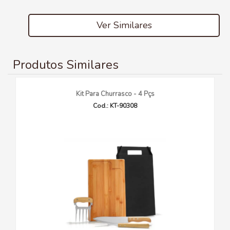
Ver Similares
Produtos Similares
Kit Para Churrasco - 4 Pçs
Cod.: KT-90308