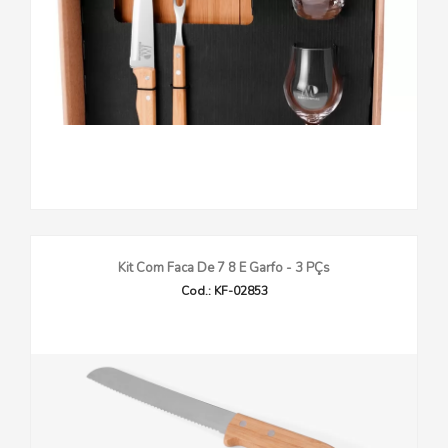
Kit Com Faca De 7 8 E Garfo - 3 PÇs
Cod.: KF-02853