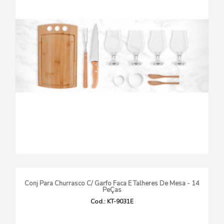
Conj Para Churrasco C/ Garfo Faca E Talheres De Mesa - 14
PeÇas
Cod.: KT-9031E