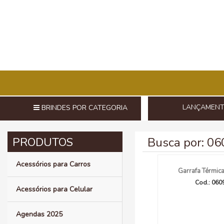
LANÇAMEN
BRINDES POR CATEGORIA
Busca por: 0
Acessórios para Carros
Garrafa Térmic
Cod.: 060
Acessórios para Celular
Agendas 2025