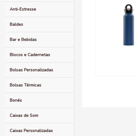
Anti-Estresse
Baldes
Bar e Bebidas
Blocos e Cadernetas
Bolsas Personalizadas
Bolsas Térmicas
Bonés
Caixas de Som
Caixas Personalizadas