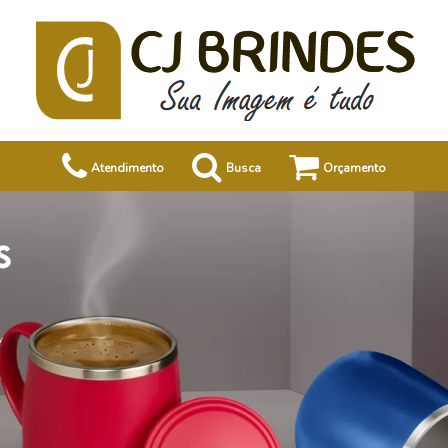
Atendimento
Busca
Orçamento