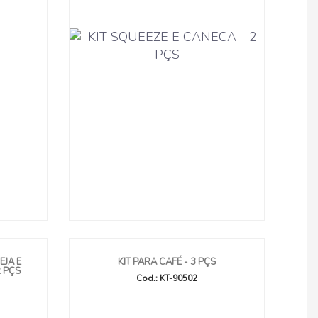
EJA E
KIT PARA CAFÉ - 3 PÇS
 PÇS
Cod.: KT-90502