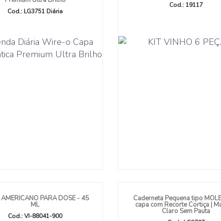
Premium Ultra Brilho
Cod.: 19117
Cod.: LG3751 Diária
AMERICANO PARA DOSE - 45
Caderneta Pequena tipo MOL
ML
capa com Recorte Cortiça | 
Claro Sem Pauta
Cod.: VI-88041-900