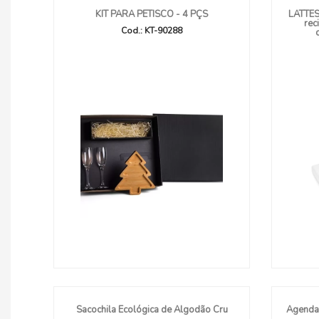
KIT PARA PETISCO - 4 PÇS
LATTES
rec
Cod.: KT-90288
Sacochila Ecológica de Algodão Cru
Agenda 