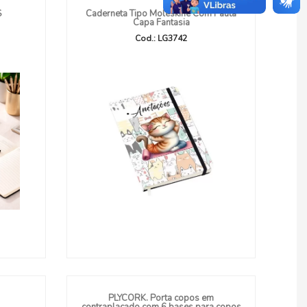
S
Caderneta Tipo Moleskine Com Pauta
Capa Fantasia
Cod.: LG3742
PLYCORK. Porta copos em