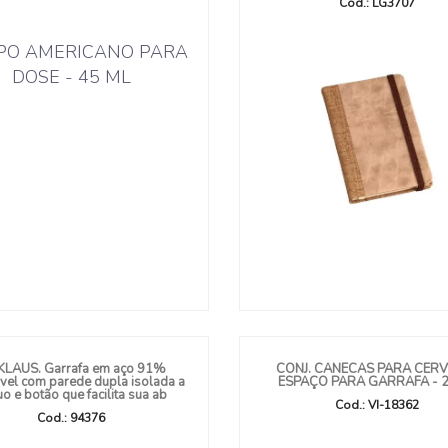
Cod.: LG3707
KLAUS. Garrafa em aço 91%
CONJ. CANECAS PARA CERV
ável com parede dupla isolada a
ESPAÇO PARA GARRAFA - 2
o e botão que facilita sua ab
Cod.: VI-18362
Cod.: 94376