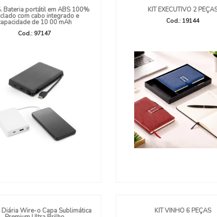
. Bateria portátil em ABS 100%
KIT EXECUTIVO 2 PEÇA
iclado com cabo integrado e
Cod.: 19144
capacidade de 10 00 mAh
Cod.: 97147
Diária Wire-o Capa Sublimática
KIT VINHO 6 PEÇAS